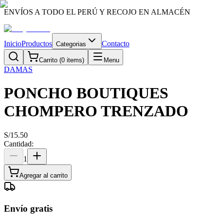
ENVÍOS A TODO EL PERÚ Y RECOJO EN ALMACÉN
Inicio
Productos
Contacto
Categorias
Carrito (
0
items)
Menu
DAMAS
PONCHO BOUTIQUES
CHOMPERO TRENZADO
S/
15.50
Cantidad:
1
Agregar al carrito
Envío gratis