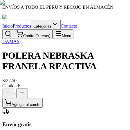
ENVÍOS A TODO EL PERÚ Y RECOJO EN ALMACÉN
Inicio
Productos
Contacto
Categorias
Carrito (
0
items)
Menu
DAMAS
POLERA NEBRASKA
FRANELA REACTIVA
S/
22.50
Cantidad:
1
Agregar al carrito
Envío gratis