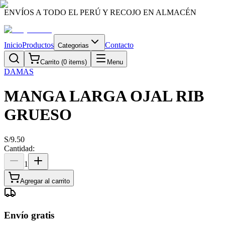
ENVÍOS A TODO EL PERÚ Y RECOJO EN ALMACÉN
Inicio
Productos
Contacto
Categorias
Carrito (
0
items)
Menu
DAMAS
MANGA LARGA OJAL RIB
GRUESO
S/
9.50
Cantidad:
1
Agregar al carrito
Envío gratis