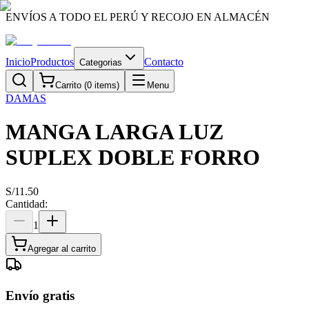
ENVÍOS A TODO EL PERÚ Y RECOJO EN ALMACÉN
Inicio
Productos
Contacto
Categorias
Carrito (
0
items)
Menu
DAMAS
MANGA LARGA LUZ
SUPLEX DOBLE FORRO
S/
11.50
Cantidad:
1
Agregar al carrito
Envío gratis