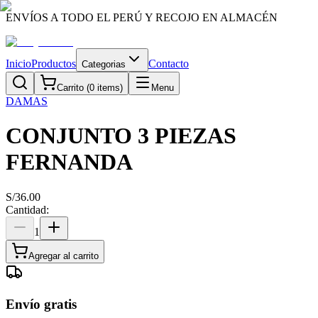
ENVÍOS A TODO EL PERÚ Y RECOJO EN ALMACÉN
Inicio
Productos
Contacto
Categorias
Carrito (
0
items)
Menu
DAMAS
CONJUNTO 3 PIEZAS
FERNANDA
S/
36.00
Cantidad:
1
Agregar al carrito
Envío gratis