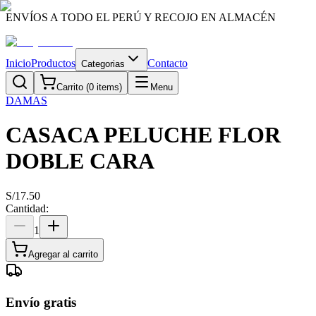
ENVÍOS A TODO EL PERÚ Y RECOJO EN ALMACÉN
Inicio
Productos
Contacto
Categorias
Carrito (
0
items)
Menu
DAMAS
CASACA PELUCHE FLOR
DOBLE CARA
S/
17.50
Cantidad:
1
Agregar al carrito
Envío gratis